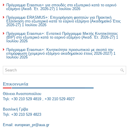
Πρόγραμμα Erasmus+ για σπουδές στο εξωτερικό κατά το εαρινό
εξάμηνο (Ακαδ. Έτ. 2026-27)
1 Ιουλίου 2026
Πρόγραμμα ERASMUS+: Επιχορήγηση φοιτητών για Πρακτική
Εξάσκηση στο εξωτερικό κατά το εαρινό εξάμηνο (Ακαδημαϊκό Έτος
2026-27)
1 Ιουλίου 2026
Πρόγραμμα Erasmus+: Εντατικό Πρόγραμμα Μικτής Κινητικότητας
(BIP) στο εξωτερικό κατά το εαρινό εξάμηνο (Ακαδ. Έτ. 2026-27)
1
Ιουλίου 2026
Πρόγραμμα Erasmus+: Κινητικότητα προσωπικού με σκοπό την
επιμόρφωση (χειμερινό εξάμηνο ακαδημαϊκού έτους 2026-2027)
1
Ιουλίου 2026
Επικοινωνία
Θάνεια Αναστοπούλου
Τηλ: +30 210 529 4819 , +30 210 529 4927
Bασιλική Γρίβα
Τηλ: +30 210 529 4823
Εmail: european_pr@aua.gr