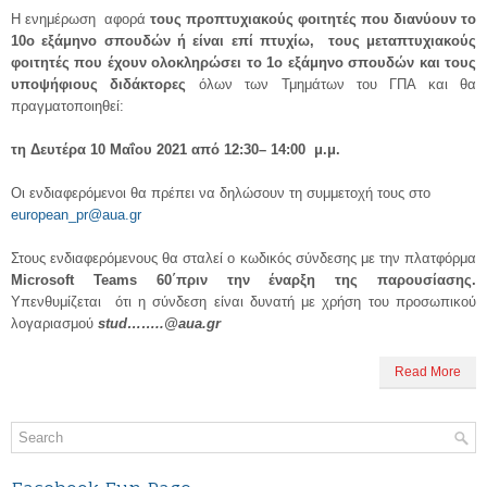
Η ενημέρωση αφορά
τους προπτυχιακούς φοιτητές που διανύουν το
10ο εξάμηνο σπουδών ή είναι επί πτυχίω, τους μεταπτυχιακούς
φοιτητές που έχουν ολοκληρώσει το 1
ο
εξάμηνο σπουδών και τους
υποψήφιους διδάκτορες
όλων των Τμημάτων του ΓΠΑ και θα
πραγματοποιηθεί:
τη Δευτέρα 10 Μαΐου 2021 από 12:30– 14:00
μ.μ.
Οι ενδιαφερόμενοι θα πρέπει να δηλώσουν τη συμμετοχή τους στο
european_pr@aua.gr
Στους ενδιαφερόμενους θα σταλεί ο κωδικός σύνδεσης με την πλατφόρμα
Microsoft
Teams
60΄πριν την έναρξη της παρουσίασης.
Υπενθυμίζεται ότι η σύνδεση είναι δυνατή με χρήση του προσωπικού
λογαριασμού
stud
……..@aua
.gr
Read More