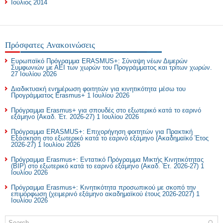
Ιούλιος 2014
Πρόσφατες Ανακοινώσεις
Ευρωπαϊκό Πρόγραμμα ERASMUS+: Σύναψη νέων Διμερών
Συμφωνιών με ΑΕΙ των χωρών του Προγράμματος και τρίτων χωρών.
27 Ιουλίου 2026
Διαδικτυακή ενημέρωση φοιτητών για κινητικότητα μέσω του
Προγράμματος Erasmus+
1 Ιουλίου 2026
Πρόγραμμα Erasmus+ για σπουδές στο εξωτερικό κατά το εαρινό
εξάμηνο (Ακαδ. Έτ. 2026-27)
1 Ιουλίου 2026
Πρόγραμμα ERASMUS+: Επιχορήγηση φοιτητών για Πρακτική
Εξάσκηση στο εξωτερικό κατά το εαρινό εξάμηνο (Ακαδημαϊκό Έτος
2026-27)
1 Ιουλίου 2026
Πρόγραμμα Erasmus+: Εντατικό Πρόγραμμα Μικτής Κινητικότητας
(BIP) στο εξωτερικό κατά το εαρινό εξάμηνο (Ακαδ. Έτ. 2026-27)
1
Ιουλίου 2026
Πρόγραμμα Erasmus+: Κινητικότητα προσωπικού με σκοπό την
επιμόρφωση (χειμερινό εξάμηνο ακαδημαϊκού έτους 2026-2027)
1
Ιουλίου 2026