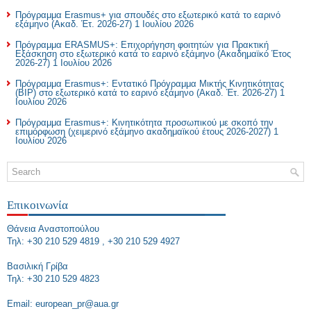
Πρόγραμμα Erasmus+ για σπουδές στο εξωτερικό κατά το εαρινό
εξάμηνο (Ακαδ. Έτ. 2026-27)
1 Ιουλίου 2026
Πρόγραμμα ERASMUS+: Επιχορήγηση φοιτητών για Πρακτική
Εξάσκηση στο εξωτερικό κατά το εαρινό εξάμηνο (Ακαδημαϊκό Έτος
2026-27)
1 Ιουλίου 2026
Πρόγραμμα Erasmus+: Εντατικό Πρόγραμμα Μικτής Κινητικότητας
(BIP) στο εξωτερικό κατά το εαρινό εξάμηνο (Ακαδ. Έτ. 2026-27)
1
Ιουλίου 2026
Πρόγραμμα Erasmus+: Κινητικότητα προσωπικού με σκοπό την
επιμόρφωση (χειμερινό εξάμηνο ακαδημαϊκού έτους 2026-2027)
1
Ιουλίου 2026
Επικοινωνία
Θάνεια Αναστοπούλου
Τηλ: +30 210 529 4819 , +30 210 529 4927
Bασιλική Γρίβα
Τηλ: +30 210 529 4823
Εmail: european_pr@aua.gr