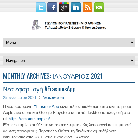
MONTHLY ARCHIVES:
ΙΑΝΟΥΆΡΙΟΣ 2021
Νέα εφαρμογή #ErasmusApp
25 Ιανουαρίου 2021
Ανακοινώσεις
Η νέα εφαρμογή
#ErasmusApp
είναι πλέον διαθέσιμη από κινητό μέσω
Apple app store και Google Playstore και από desktop υπολογιστή στο
url
https://erasmusapp.eu/
.
Είστε φοιτητές και θέλετε να ανακαλύψετε πώς λειτουργεί και τι μπορεί
να σας προσφέρει; Παρακολουθείστε τη διαδικτυακή εκδήλωση
ενημέρωσης στις 28/01 στις 15:oo ώρα Ελλάδος