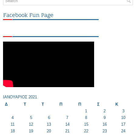
Facebook Fun Page
ΙΑΝΟΥΆΡΙΟΣ 2021
Δ
Τ
Τ
Π
Π
Σ
Κ
1
2
3
4
5
6
7
8
9
10
11
12
13
14
15
16
17
18
19
20
21
22
23
24