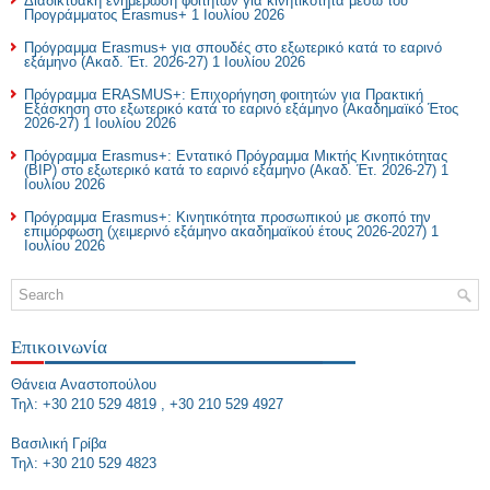
Διαδικτυακή ενημέρωση φοιτητών για κινητικότητα μέσω του
Προγράμματος Erasmus+
1 Ιουλίου 2026
Πρόγραμμα Erasmus+ για σπουδές στο εξωτερικό κατά το εαρινό
εξάμηνο (Ακαδ. Έτ. 2026-27)
1 Ιουλίου 2026
Πρόγραμμα ERASMUS+: Επιχορήγηση φοιτητών για Πρακτική
Εξάσκηση στο εξωτερικό κατά το εαρινό εξάμηνο (Ακαδημαϊκό Έτος
2026-27)
1 Ιουλίου 2026
Πρόγραμμα Erasmus+: Εντατικό Πρόγραμμα Μικτής Κινητικότητας
(BIP) στο εξωτερικό κατά το εαρινό εξάμηνο (Ακαδ. Έτ. 2026-27)
1
Ιουλίου 2026
Πρόγραμμα Erasmus+: Κινητικότητα προσωπικού με σκοπό την
επιμόρφωση (χειμερινό εξάμηνο ακαδημαϊκού έτους 2026-2027)
1
Ιουλίου 2026
Επικοινωνία
Θάνεια Αναστοπούλου
Τηλ: +30 210 529 4819 , +30 210 529 4927
Bασιλική Γρίβα
Τηλ: +30 210 529 4823