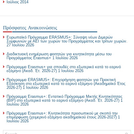
Ιούλιος 2014
Πρόσφατες Ανακοινώσεις
Ευρωπαϊκό Πρόγραμμα ERASMUS+: Σύναψη νέων Διμερών
Συμφωνιών με ΑΕΙ των χωρών του Προγράμματος και τρίτων χωρών.
27 Ιουλίου 2026
Διαδικτυακή ενημέρωση φοιτητών για κινητικότητα μέσω του
Προγράμματος Erasmus+
1 Ιουλίου 2026
Πρόγραμμα Erasmus+ για σπουδές στο εξωτερικό κατά το εαρινό
εξάμηνο (Ακαδ. Έτ. 2026-27)
1 Ιουλίου 2026
Πρόγραμμα ERASMUS+: Επιχορήγηση φοιτητών για Πρακτική
Εξάσκηση στο εξωτερικό κατά το εαρινό εξάμηνο (Ακαδημαϊκό Έτος
2026-27)
1 Ιουλίου 2026
Πρόγραμμα Erasmus+: Εντατικό Πρόγραμμα Μικτής Κινητικότητας
(BIP) στο εξωτερικό κατά το εαρινό εξάμηνο (Ακαδ. Έτ. 2026-27)
1
Ιουλίου 2026
Πρόγραμμα Erasmus+: Κινητικότητα προσωπικού με σκοπό την
επιμόρφωση (χειμερινό εξάμηνο ακαδημαϊκού έτους 2026-2027)
1
Ιουλίου 2026