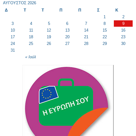
ΑΎΓΟΥΣΤΟΣ 2026
Δ
Τ
Τ
Π
Π
Σ
Κ
1
2
3
4
5
6
7
8
9
10
11
12
13
14
15
16
17
18
19
20
21
22
23
24
25
26
27
28
29
30
31
« Ιούλ