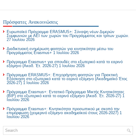
Πρόσφατες Ανακοινώσεις
Ευρωπαϊκό Πρόγραμμα ERASMUS+: Σύναψη νέων Διμερών
Συμφωνιών με ΑΕΙ των χωρών του Προγράμματος και τρίτων χωρών.
27 Ιουλίου 2026
Διαδικτυακή ενημέρωση φοιτητών για κινητικότητα μέσω του
Προγράμματος Erasmus+
1 Ιουλίου 2026
Πρόγραμμα Erasmus+ για σπουδές στο εξωτερικό κατά το εαρινό
εξάμηνο (Ακαδ. Έτ. 2026-27)
1 Ιουλίου 2026
Πρόγραμμα ERASMUS+: Επιχορήγηση φοιτητών για Πρακτική
Εξάσκηση στο εξωτερικό κατά το εαρινό εξάμηνο (Ακαδημαϊκό Έτος
2026-27)
1 Ιουλίου 2026
Πρόγραμμα Erasmus+: Εντατικό Πρόγραμμα Μικτής Κινητικότητας
(BIP) στο εξωτερικό κατά το εαρινό εξάμηνο (Ακαδ. Έτ. 2026-27)
1
Ιουλίου 2026
Πρόγραμμα Erasmus+: Κινητικότητα προσωπικού με σκοπό την
επιμόρφωση (χειμερινό εξάμηνο ακαδημαϊκού έτους 2026-2027)
1
Ιουλίου 2026