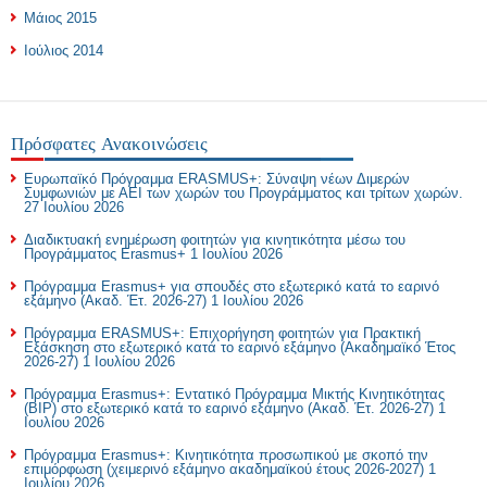
Μάιος 2015
Ιούλιος 2014
Πρόσφατες Ανακοινώσεις
Ευρωπαϊκό Πρόγραμμα ERASMUS+: Σύναψη νέων Διμερών
Συμφωνιών με ΑΕΙ των χωρών του Προγράμματος και τρίτων χωρών.
27 Ιουλίου 2026
Διαδικτυακή ενημέρωση φοιτητών για κινητικότητα μέσω του
Προγράμματος Erasmus+
1 Ιουλίου 2026
Πρόγραμμα Erasmus+ για σπουδές στο εξωτερικό κατά το εαρινό
εξάμηνο (Ακαδ. Έτ. 2026-27)
1 Ιουλίου 2026
Πρόγραμμα ERASMUS+: Επιχορήγηση φοιτητών για Πρακτική
Εξάσκηση στο εξωτερικό κατά το εαρινό εξάμηνο (Ακαδημαϊκό Έτος
2026-27)
1 Ιουλίου 2026
Πρόγραμμα Erasmus+: Εντατικό Πρόγραμμα Μικτής Κινητικότητας
(BIP) στο εξωτερικό κατά το εαρινό εξάμηνο (Ακαδ. Έτ. 2026-27)
1
Ιουλίου 2026
Πρόγραμμα Erasmus+: Κινητικότητα προσωπικού με σκοπό την
επιμόρφωση (χειμερινό εξάμηνο ακαδημαϊκού έτους 2026-2027)
1
Ιουλίου 2026