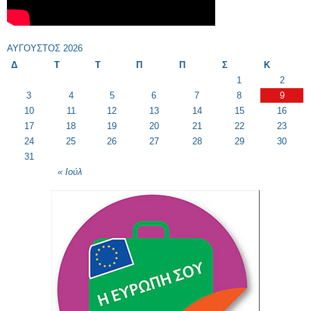
ΑΎΓΟΥΣΤΟΣ 2026
Δ
Τ
Τ
Π
Π
Σ
Κ
1
2
3
4
5
6
7
8
9
10
11
12
13
14
15
16
17
18
19
20
21
22
23
24
25
26
27
28
29
30
31
« Ιούλ