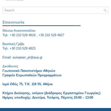
Επικοινωνία
Θάνεια Αναστοπούλου
Τηλ: +30 210 529 4819 , +30 210 529 4927
Bασιλική Γρίβα
Τηλ: +30 210 529 4823
Εmail: european_pr@aua.gr
Διεύθυνση:
Γεωπονικό Πανεπιστήμιο Αθηνών
Γραφείο Ευρωπαϊκών Προγραμμάτων
Ιερά Οδός 75, Τ.Κ. 118 55, Αθήνα
Κτήριο Διοίκησης, ισόγειο (Διάδρομος Εργαστηρίου Γεωργίας)
Ημέρες υποδοχής: Δευτέρα, Τετάρτη, Πέμπτη 10:00 – 13:00