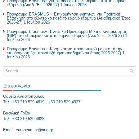
Πρόγραμμα Erasmus+ για σπουδές στο εξωτερικό κατά το εαρινό
εξάμηνο (Ακαδ. Έτ. 2026-27)
1 Ιουλίου 2026
Πρόγραμμα ERASMUS+: Επιχορήγηση φοιτητών για Πρακτική
Εξάσκηση στο εξωτερικό κατά το εαρινό εξάμηνο (Ακαδημαϊκό Έτος
2026-27)
1 Ιουλίου 2026
Πρόγραμμα Erasmus+: Εντατικό Πρόγραμμα Μικτής Κινητικότητας
(BIP) στο εξωτερικό κατά το εαρινό εξάμηνο (Ακαδ. Έτ. 2026-27)
1
Ιουλίου 2026
Πρόγραμμα Erasmus+: Κινητικότητα προσωπικού με σκοπό την
επιμόρφωση (χειμερινό εξάμηνο ακαδημαϊκού έτους 2026-2027)
1
Ιουλίου 2026
Επικοινωνία
Θάνεια Αναστοπούλου
Τηλ: +30 210 529 4819 , +30 210 529 4927
Bασιλική Γρίβα
Τηλ: +30 210 529 4823
Εmail: european_pr@aua.gr