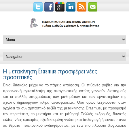
Η μετακίνηση Erasmus προσφέρει νέες
προοπτικές
Είναι δύσκολο μέχρι να το πάρεις απόφαση. Οι πιθανές φοβίες για την
προσωρινή εγκατάλειψη της οικογενειακής εστίας γεννούν δισταγμούς
και οι πολλές υποχρεώσεις των μαθημάτων και των εργαστηρίων της
σχολής δημιουργούν κλίμα ανασφάλειας. Όλα όμως ξεχνιούνται όταν
αρχίσει το συναρπαστικό ταξίδι της μετακίνησης Erasmus, με προορισμό
την περιπέτεια, το μυστήριο και τη μάθηση! Πολλές εκδρομές, δυνατές
φιλίες, νέες εμπειρίες, εξειδικευμένη γνώση και διεξαγωγή έρευνας πάνω
σε θέματα Γεωπονικού ενδιαφέροντος, με ένα πιο πλούσιο βιογραφικό