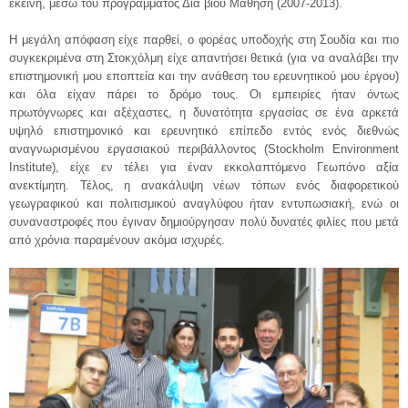
εκείνη, μέσω του προγράμματος Δια βίου Μάθηση (2007-2013).
Η μεγάλη απόφαση είχε παρθεί, ο φορέας υποδοχής στη Σουδία και πιο
συγκεκριμένα στη Στοκχόλμη είχε απαντήσει θετικά (για να αναλάβει την
επιστημονική μου εποπτεία και την ανάθεση του ερευνητικού μου έργου)
και όλα είχαν πάρει το δρόμο τους. Οι εμπειρίες ήταν όντως
πρωτόγνωρες και αξέχαστες, η δυνατότητα εργασίας σε ένα αρκετά
υψηλό επιστημονικό και ερευνητικό επίπεδο εντός ενός διεθνώς
αναγνωρισμένου εργασιακού περιβάλλοντος (Stockholm Environment
Institute), είχε εν τέλει για έναν εκκολαπτόμενο Γεωπόνο αξία
ανεκτίμητη. Τέλος, η ανακάλυψη νέων τόπων ενός διαφορετικού
γεωγραφικού και πολιτισμικού αναγλύφου ήταν εντυπωσιακή, ενώ οι
συναναστροφές που έγιναν δημιούργησαν πολύ δυνατές φιλίες που μετά
από χρόνια παραμένουν ακόμα ισχυρές.